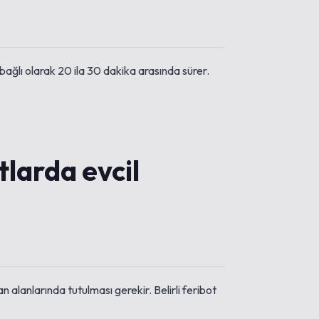
ağlı olarak 20 ila 30 dakika arasında sürer.
tlarda evcil
an alanlarında tutulması gerekir. Belirli feribot