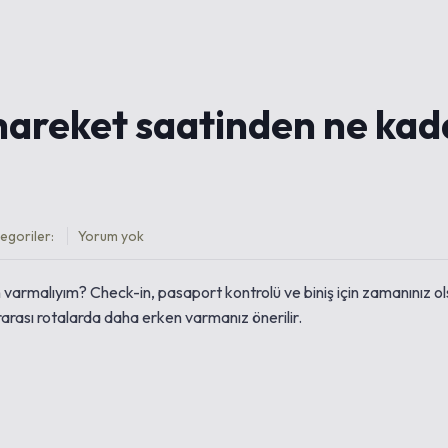
hareket saatinden ne kad
egoriler:
Yorum yok
varmalıyım? Check-in, pasaport kontrolü ve biniş için zamanınız ol
arası rotalarda daha erken varmanız önerilir.