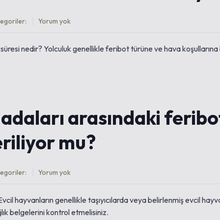
egoriler:
Yorum yok
esi nedir? Yolculuk genellikle feribot türüne ve hava koşullarına b
adaları arasındaki feribo
eriliyor mu?
egoriler:
Yorum yok
Evcil hayvanların genellikle taşıyıcılarda veya belirlenmiş evcil hayv
lık belgelerini kontrol etmelisiniz.