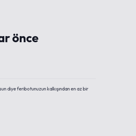
ar önce
sun diye feribotunuzun kalkışından en az bir