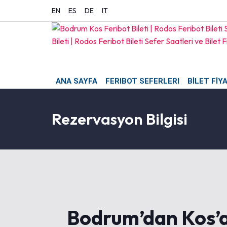
EN
ES
DE
IT
ANA SAYFA
FERIBOT SEFERLERI
BİLET FİY
Rezervasyon Bilgisi
Bodrum’dan Kos’a 