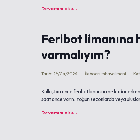
Devamını oku...
Feribot limanına 
varmalıyım?
Tarih: 29/04/2024
İle
bodrumhavalimani
Kat
Kalkıştan önce feribot limanına ne kadar erken 
saat önce varın. Yoğun sezonlarda veya uluslar
Devamını oku...