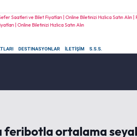
ATLARI
DESTINASYONLAR
İLETİŞİM
S.S.S.
feribotla ortalama seyah