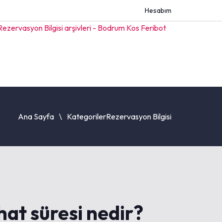
Hesabım
Ana Sayfa
Kategoriler
Rezervasyon Bilgisi
at süresi nedir?