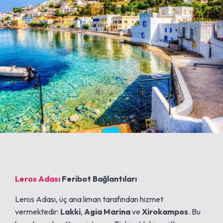
Leros Adası
Feribot Bağlantıları
Leros Adası, üç ana liman tarafından hizmet
vermektedir:
Lakki
,
Agia Marina
ve
Xirokampos
. Bu