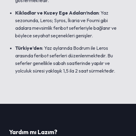
göstermektedir.
Kikladlar ve Kuzey Ege Adaları’ndan
: Yaz
sezonunda, Leros; Syros, İkaria ve Fourni gibi
adalara mevsimlik feribot seferleriyle bağlanır ve
böylece seyahat seçenekleri genişler.
Türkiye’den
: Yaz aylarında Bodrum ile Leros
arasında feribot seferleri düzenlenmektedir. Bu
seferler genellikle sabah saatlerinde yapılır ve
yolculuk süresi yaklaşık 1,5 ila 2 saat sürmektedir.
Yardım mı Lazım?