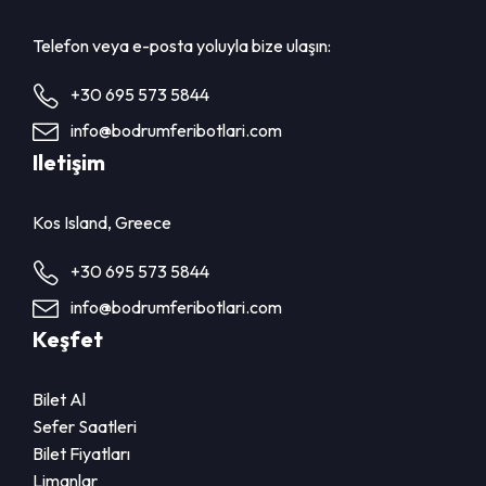
Telefon veya e-posta yoluyla bize ulaşın:
+30 695 573 5844
info@bodrumferibotlari.com
Iletişim
Kos Island, Greece
+30 695 573 5844
info@bodrumferibotlari.com
Keşfet
Bilet Al
Sefer Saatleri
Bilet Fiyatları
Limanlar