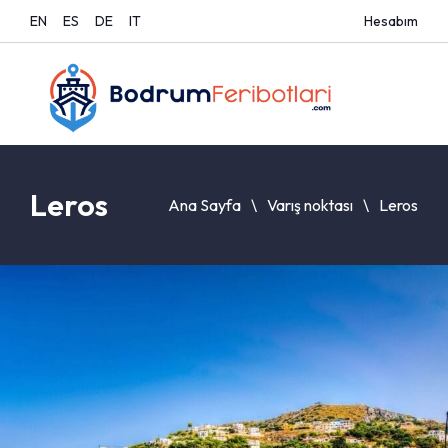
EN
ES
DE
IT
Hesabım
Leros
Ana Sayfa
Varış noktası
Leros