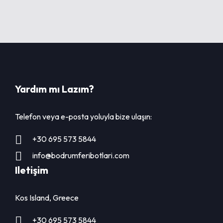
Yardım mı Lazım?
Telefon veya e-posta yoluyla bize ulaşın:
+30 695 573 5844
info@bodrumferibotlari.com
Iletişim
Kos Island, Greece
+30 695 573 5844