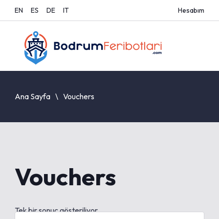
EN
ES
DE
IT
Hesabım
Ana Sayfa
Vouchers
Vouchers
Tek bir sonuç gösteriliyor