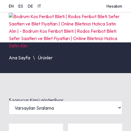
EN
ES
DE
IT
Hesabım
Ana Sayfa
Ürünler
5 sonucun tümü gösteriliyor